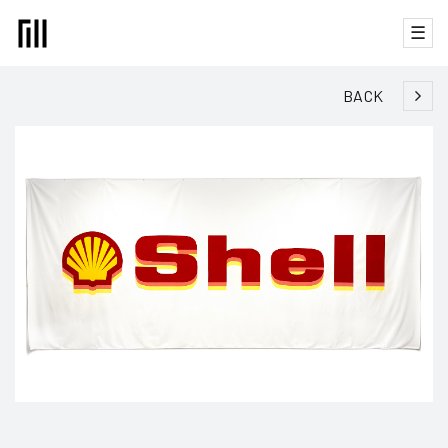
☰
BACK